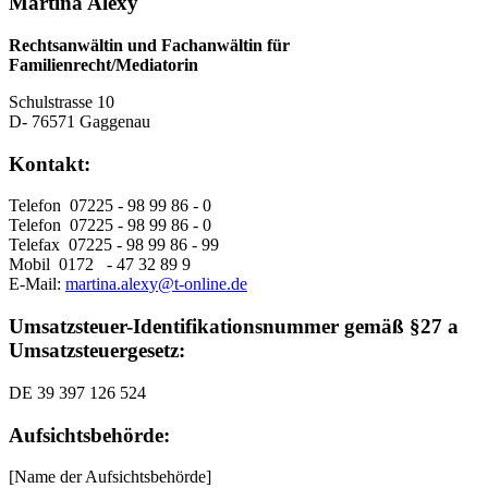
Martina Alexy
Rechtsanwältin und Fachanwältin für
Familienrecht/Mediatorin
Schulstrasse 10
D- 76571 Gaggenau
Kontakt:
Telefon
07225 - 98 99 86 - 0
Telefon
07225 - 98 99 86 - 0
Telefax
07225 - 98 99 86 - 99
Mobil
0172 - 47 32 89 9
E-Mail:
martina.alexy@t-online.de
Umsatzsteuer-Identifikationsnummer
gemäß §27 a
Umsatzsteuergesetz:
DE 39 397 126 524
Aufsichtsbehörde:
[Name der Aufsichtsbehörde]