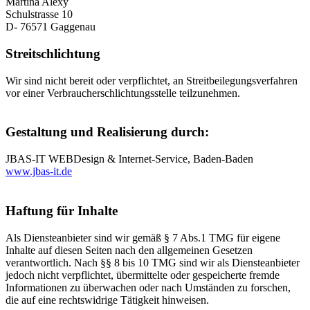
Martina Alexy
Schulstrasse 10
D- 76571 Gaggenau
Streitschlichtung
Wir sind nicht bereit oder verpflichtet, an Streitbeilegungsverfahren
vor einer Verbraucherschlichtungsstelle teilzunehmen.
Gestaltung und Realisierung durch:
JBAS-IT WEBDesign & Internet-Service, Baden-Baden
www.jbas-it.de
Haftung für Inhalte
Als Diensteanbieter sind wir gemäß § 7 Abs.1 TMG für eigene
Inhalte auf diesen Seiten nach den allgemeinen Gesetzen
verantwortlich. Nach §§ 8 bis 10 TMG sind wir als Diensteanbieter
jedoch nicht verpflichtet, übermittelte oder gespeicherte fremde
Informationen zu überwachen oder nach Umständen zu forschen,
die auf eine rechtswidrige Tätigkeit hinweisen.